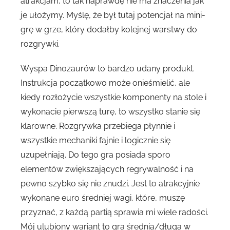
atrakcjam, to tak naprawdę nie ma znaczenia jak
je ułożymy. Myślę, że był tutaj potencjał na mini-
grę w grze, który dodałby kolejnej warstwy do
rozgrywki.
Wyspa Dinozaurów to bardzo udany produkt.
Instrukcja początkowo może onieśmielić, ale
kiedy rozłożycie wszystkie komponenty na stole i
wykonacie pierwszą turę, to wszystko stanie się
klarowne. Rozgrywka przebiega płynnie i
wszystkie mechaniki fajnie i logicznie się
uzupełniają. Do tego gra posiada sporo
elementów zwiększających regrywalność i na
pewno szybko się nie znudzi. Jest to atrakcyjnie
wykonane euro średniej wagi, które, muszę
przyznać, z każdą partią sprawia mi wiele radości.
Mój ulubiony wariant to gra średnia/długa w