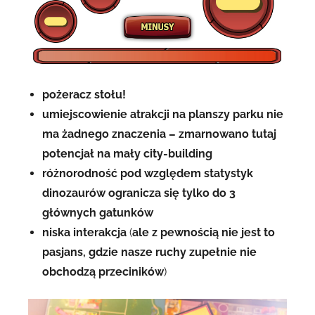
pożeracz stołu!
umiejscowienie atrakcji na planszy parku nie
ma żadnego znaczenia – zmarnowano tutaj
potencjał na mały city-building
różnorodność pod względem statystyk
dinozaurów ogranicza się tylko do 3
głównych gatunków
niska interakcja
(
ale z pewnością nie jest to
pasjans, gdzie nasze ruchy zupełnie nie
obchodzą przeciników
)