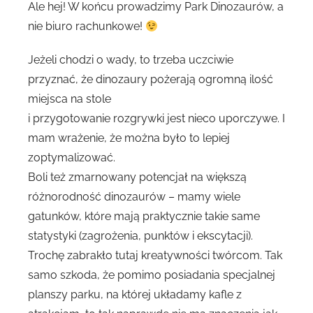
Ale hej! W końcu prowadzimy Park Dinozaurów, a
nie biuro rachunkowe!
Jeżeli chodzi o wady, to trzeba uczciwie
przyznać, że dinozaury pożerają ogromną ilość
miejsca na stole
i przygotowanie rozgrywki jest nieco uporczywe. I
mam wrażenie, że można było to lepiej
zoptymalizować.
Boli też zmarnowany potencjał na większą
różnorodność dinozaurów – mamy wiele
gatunków, które mają praktycznie takie same
statystyki (zagrożenia, punktów i ekscytacji).
Trochę zabrakło tutaj kreatywności twórcom. Tak
samo szkoda, że pomimo posiadania specjalnej
planszy parku, na której układamy kafle z