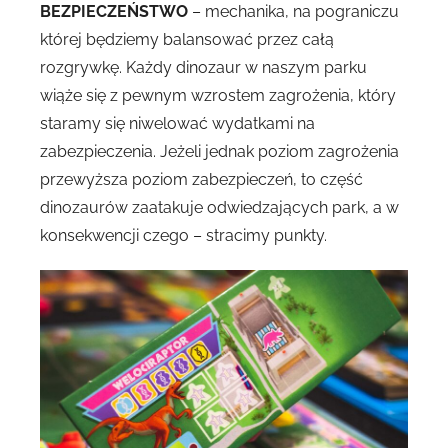
BEZPIECZEŃSTWO
– mechanika, na pograniczu
której będziemy balansować przez całą
rozgrywkę. Każdy dinozaur w naszym parku
wiąże się z pewnym wzrostem zagrożenia, który
staramy się niwelować wydatkami na
zabezpieczenia. Jeżeli jednak poziom zagrożenia
przewyższa poziom zabezpieczeń, to część
dinozaurów zaatakuje odwiedzających park, a w
konsekwencji czego – stracimy punkty.