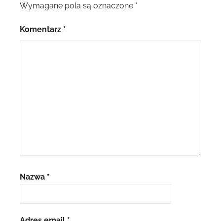
Wymagane pola są oznaczone
*
Komentarz
*
Nazwa
*
Adres email
*