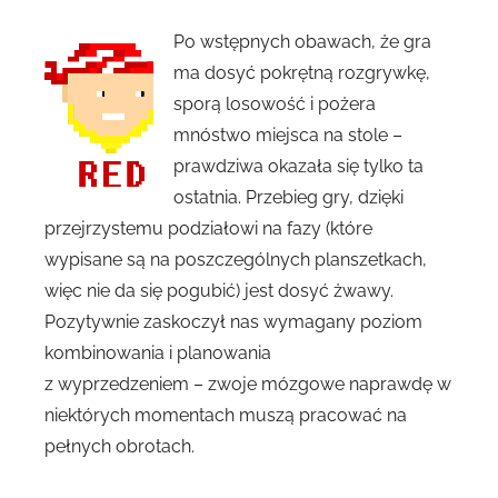
Po wstępnych obawach, że gra
ma dosyć pokrętną rozgrywkę,
sporą losowość i pożera
mnóstwo miejsca na stole –
prawdziwa okazała się tylko ta
ostatnia. Przebieg gry, dzięki
przejrzystemu podziałowi na fazy (które
wypisane są na poszczególnych planszetkach,
więc nie da się pogubić) jest dosyć żwawy.
Pozytywnie zaskoczył nas wymagany poziom
kombinowania i planowania
z wyprzedzeniem – zwoje mózgowe naprawdę w
niektórych momentach muszą pracować na
pełnych obrotach.