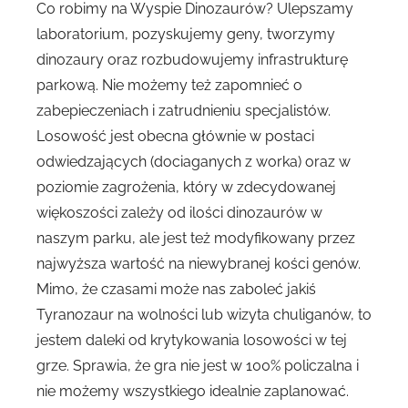
Co robimy na Wyspie Dinozaurów? Ulepszamy
laboratorium, pozyskujemy geny, tworzymy
dinozaury oraz rozbudowujemy infrastrukturę
parkową. Nie możemy też zapomnieć o
zabepieczeniach i zatrudnieniu specjalistów.
Losowość jest obecna głównie w postaci
odwiedzających (dociaganych z worka) oraz w
poziomie zagrożenia, który w zdecydowanej
więkoszości zależy od ilości dinozaurów w
naszym parku, ale jest też modyfikowany przez
najwyższa wartość na niewybranej kości genów.
Mimo, że czasami może nas zaboleć jakiś
Tyranozaur na wolności lub wizyta chuliganów, to
jestem daleki od krytykowania losowości w tej
grze. Sprawia, że gra nie jest w 100% policzalna i
nie możemy wszystkiego idealnie zaplanować.