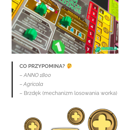
CO PRZYPOMINA?
–
ANNO 1800
–
Agricola
– Brzdęk (mechanizm losowania worka)