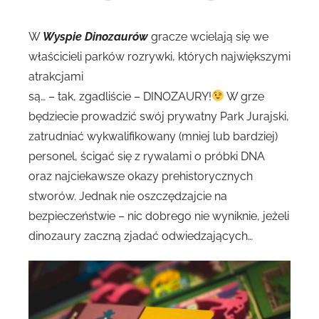
W
Wyspie Dinozaurów
gracze wcielają się we
właścicieli parków rozrywki, których największymi
atrakcjami
są… – tak, zgadliście – DINOZAURY!
W grze
będziecie prowadzić swój prywatny Park Jurajski,
zatrudniać wykwalifikowany (mniej lub bardziej)
personel, ścigać się z rywalami o próbki DNA
oraz najciekawsze okazy prehistorycznych
stworów. Jednak nie oszczędzajcie na
bezpieczeństwie – nic dobrego nie wyniknie, jeżeli
dinozaury zaczną zjadać odwiedzających…