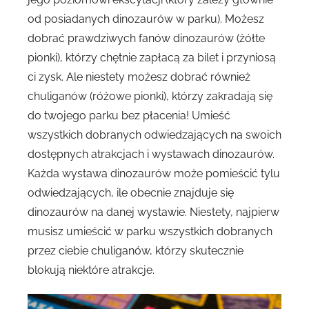
od posiadanych dinozaurów w parku). Możesz
dobrać prawdziwych fanów dinozaurów (żółte
pionki), którzy chętnie zapłacą za bilet i przyniosą
ci zysk. Ale niestety możesz dobrać również
chuliganów (różowe pionki), którzy zakradają się
do twojego parku bez płacenia! Umieść
wszystkich dobranych odwiedzających na swoich
dostępnych atrakcjach i wystawach dinozaurów.
Każda wystawa dinozaurów może pomieścić tylu
odwiedzających, ile obecnie znajduje się
dinozaurów na danej wystawie. Niestety, najpierw
musisz umieścić w parku wszystkich dobranych
przez ciebie chuliganów, którzy skutecznie
blokują niektóre atrakcje.