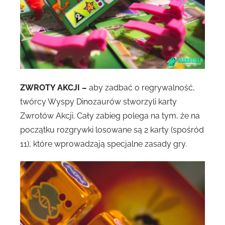
ZWROTY AKCJI –
aby zadbać o regrywalność,
twórcy Wyspy Dinozaurów stworzyli karty
Zwrotów Akcji. Cały zabieg polega na tym, że na
początku rozgrywki losowane są 2 karty (spośród
11), które wprowadzają specjalne zasady gry.