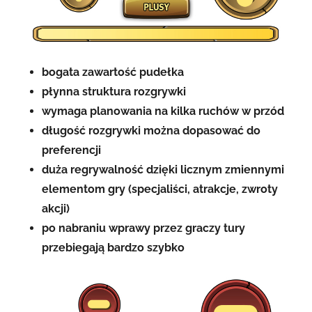
bogata zawartość
pudełka
płynna struktura rozgrywki
wymaga planowania na kilka ruchów w przód
długość rozgrywki można dopasować do
preferencji
duża regrywalność dzięki licznym zmiennymi
elementom gry (specjaliści, atrakcje, zwroty
akcji)
po nabraniu wprawy przez graczy
tury
przebiegają bardzo szybko