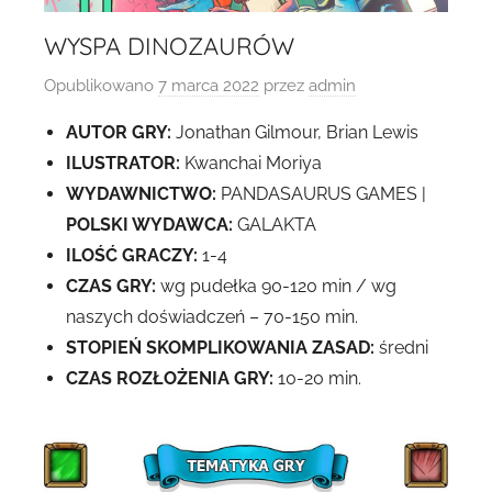
WYSPA DINOZAURÓW
Opublikowano
7 marca 2022
przez
admin
AUTOR GRY:
Jonathan Gilmour, Brian Lewis
ILUSTRATOR:
Kwanchai Moriya
WYDAWNICTWO:
PANDASAURUS GAMES |
POLSKI WYDAWCA:
GALAKTA
ILOŚĆ GRACZY:
1-4
CZAS GRY:
wg pudełka 90-120 min / wg
naszych doświadczeń – 70-150 min.
STOPIEŃ SKOMPLIKOWANIA ZASAD:
średni
CZAS ROZŁOŻENIA GRY:
10-20 min.