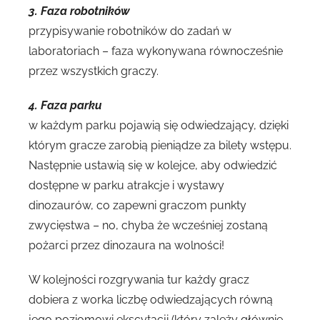
3. Faza robotników
przypisywanie robotników do zadań w
laboratoriach – faza wykonywana równocześnie
przez wszystkich graczy.
4. Faza parku
w każdym parku pojawią się odwiedzający, dzięki
którym gracze zarobią pieniądze za bilety wstępu.
Następnie ustawią się w kolejce, aby odwiedzić
dostępne w parku atrakcje i wystawy
dinozaurów, co zapewni graczom punkty
zwycięstwa – no, chyba że wcześniej zostaną
pożarci przez dinozaura na wolności!
W kolejności rozgrywania tur każdy gracz
dobiera z worka liczbę odwiedzających równą
jego poziomowi ekscytacji (który zależy głównie