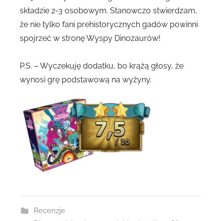
składzie 2-3 osobowym. Stanowczo stwierdzam,
że nie tylko fani prehistorycznych gadów powinni
spojrzeć w stronę Wyspy Dinozaurów!
P.S. – Wyczekuję dodatku, bo krążą głosy, że
wynosi grę podstawową na wyżyny.
Recenzje