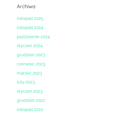
Archiwa
listopad 2025
listopad 2024
październik 2024
styczeń 2024
grudzień 2023
czerwiec 2023
marzec 2023
luty 2023
styczeń 2023
grudzień 2022
listopad 2022