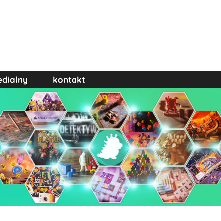
edialny
kontakt