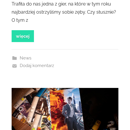
Trafiła do nas jedna z gier, na które w tym roku
najbardziej ostrzyliśmy sobie zęby. Czy słusznie?
O tym z
więcej
News
Dodaj komentarz