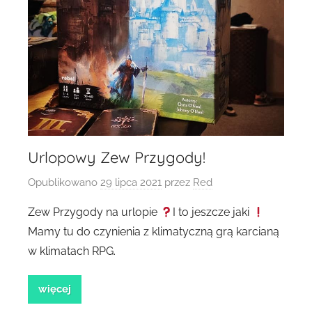
Urlopowy Zew Przygody!
Opublikowano
29 lipca 2021
przez
Red
Zew Przygody na urlopie
I to jeszcze jaki
Mamy tu do czynienia z klimatyczną grą karcianą
w klimatach RPG.
więcej