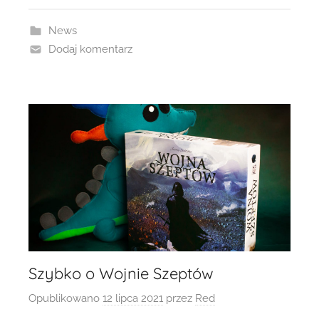
News
Dodaj komentarz
Szybko o Wojnie Szeptów
Opublikowano
12 lipca 2021
przez
Red