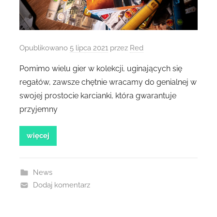
Opublikowano
5 lipca 2021
przez
Red
Pomimo wielu gier w kolekcji, uginających się
regałów, zawsze chętnie wracamy do genialnej w
swojej prostocie karcianki, która gwarantuje
przyjemny
więcej
News
Dodaj komentarz