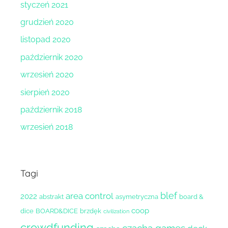
styczeń 2021
grudzień 2020
listopad 2020
październik 2020
wrzesień 2020
sierpień 2020
październik 2018
wrzesień 2018
Tagi
blef
area control
2022
abstrakt
asymetryczna
board &
coop
dice
BOARD&DICE
brzdęk
civilization
crowdfunding