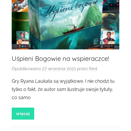
Uśpieni Bogowie na wspieraczce!
Opublikowano
27 września 2021
przez
Red
Gry Ryana Laukata są wyjątkowe. I nie chodzi tu
tylko o fakt, że autor sam ilustruje swoje tytuły,
co samo
więcej