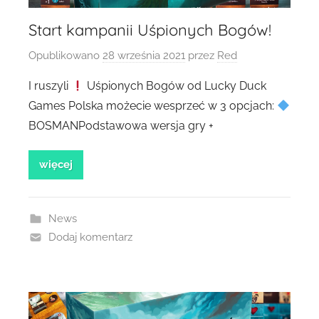
Start kampanii Uśpionych Bogów!
Opublikowano
28 września 2021
przez
Red
I ruszyli
Uśpionych Bogów od Lucky Duck
Games Polska możecie wesprzeć w 3 opcjach:
BOSMANPodstawowa wersja gry +
więcej
News
Dodaj komentarz