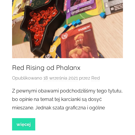
Red Rising od Phalanx
Opublikowano
18 września 2021
przez
Red
Z pewnymi obawami podchodziliśmy tego tytułu,
bo opinie na temat tej karcianki są dosyć
mieszane. Jednak szata graficzna i ogólne
więcej