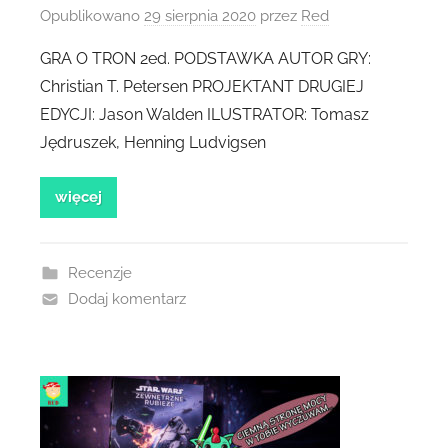
Opublikowano
29 sierpnia 2020
przez
Red
GRA O TRON 2ed. PODSTAWKA AUTOR GRY:
Christian T. Petersen PROJEKTANT DRUGIEJ
EDYCJI: Jason Walden ILUSTRATOR: Tomasz
Jędruszek, Henning Ludvigsen
więcej
Recenzje
Dodaj komentarz