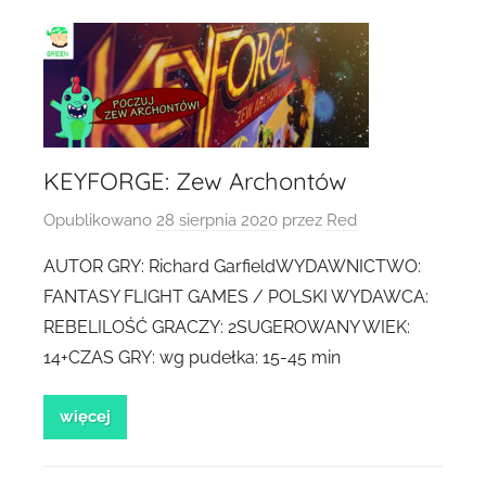
KEYFORGE: Zew Archontów
Opublikowano
28 sierpnia 2020
przez
Red
AUTOR GRY: Richard GarfieldWYDAWNICTWO:
FANTASY FLIGHT GAMES / POLSKI WYDAWCA:
REBELILOŚĆ GRACZY: 2SUGEROWANY WIEK:
14+CZAS GRY: wg pudełka: 15-45 min
więcej