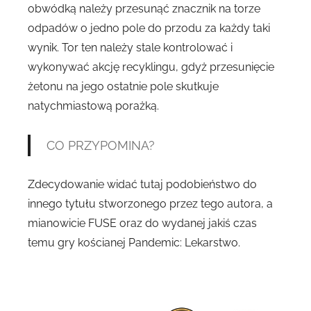
obwódką należy przesunąć znacznik na torze
odpadów o jedno pole do przodu za każdy taki
wynik. Tor ten należy stale kontrolować i
wykonywać akcję recyklingu, gdyż przesunięcie
żetonu na jego ostatnie pole skutkuje
natychmiastową porażką.
CO PRZYPOMINA?
Zdecydowanie widać tutaj podobieństwo do
innego tytułu stworzonego przez tego autora, a
mianowicie FUSE oraz do wydanej jakiś czas
temu gry kościanej Pandemic: Lekarstwo.