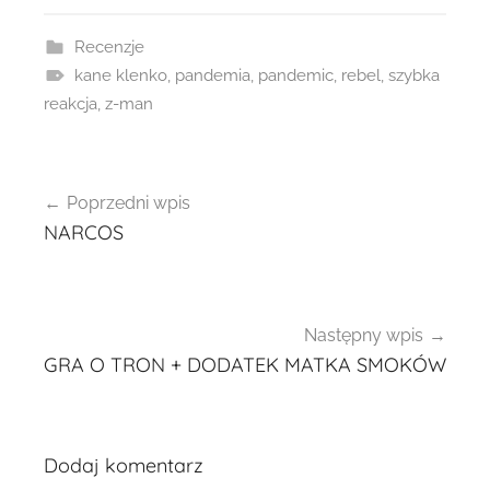
Recenzje
kane klenko
,
pandemia
,
pandemic
,
rebel
,
szybka
reakcja
,
z-man
Nawigacja
Poprzedni wpis
wpisu
NARCOS
Następny wpis
GRA O TRON + DODATEK MATKA SMOKÓW
Dodaj komentarz