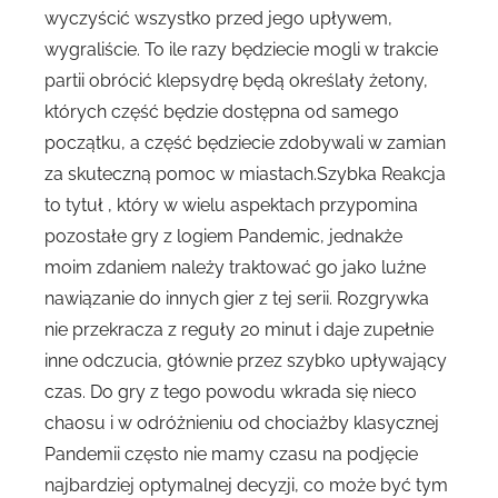
wyczyścić wszystko przed jego upływem,
wygraliście. To ile razy będziecie mogli w trakcie
partii obrócić klepsydrę będą określały żetony,
których część będzie dostępna od samego
początku, a część będziecie zdobywali w zamian
za skuteczną pomoc w miastach.Szybka Reakcja
to tytuł , który w wielu aspektach przypomina
pozostałe gry z logiem Pandemic, jednakże
moim zdaniem należy traktować go jako luźne
nawiązanie do innych gier z tej serii. Rozgrywka
nie przekracza z reguły 20 minut i daje zupełnie
inne odczucia, głównie przez szybko upływający
czas. Do gry z tego powodu wkrada się nieco
chaosu i w odróżnieniu od chociażby klasycznej
Pandemii często nie mamy czasu na podjęcie
najbardziej optymalnej decyzji, co może być tym