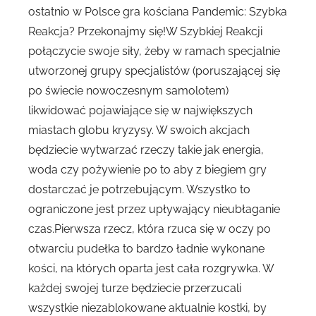
ostatnio w Polsce gra kościana Pandemic: Szybka
Reakcja? Przekonajmy się!W Szybkiej Reakcji
połączycie swoje siły, żeby w ramach specjalnie
utworzonej grupy specjalistów (poruszającej się
po świecie nowoczesnym samolotem)
likwidować pojawiające się w największych
miastach globu kryzysy. W swoich akcjach
będziecie wytwarzać rzeczy takie jak energia,
woda czy pożywienie po to aby z biegiem gry
dostarczać je potrzebującym. Wszystko to
ograniczone jest przez upływający nieubłaganie
czas.Pierwsza rzecz, która rzuca się w oczy po
otwarciu pudełka to bardzo ładnie wykonane
kości, na których oparta jest cała rozgrywka. W
każdej swojej turze będziecie przerzucali
wszystkie niezablokowane aktualnie kostki, by