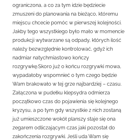
ograniczona, a co za tym idzie będziecie
zmuszeni do planowania na bieżąco, któremu
miejscu chcecie pomóc w pierwszej kolejności.
Jakby tego wszystkiego było mało w momencie
produkcji wytwarzane są odpady, których ilość
należy bezwzględnie kontrolować, gdyż ich
nadmiar natychmiastowo kończy
rozgrywkę.Skoro już o końcu rozgrywki mowa,
wypadałoby wspomnieć o tym czego będzie
Wam brakowało w tej grze najbardziej – czasu.
Załączona w pudełku klepsydra odmierza
początkowo czas do pojawienia się kolejnego
kryzysu, a po tym gdy wszystkie z nich zostaną
już umieszczone wokół planszy staje się ona
zegarem odliczającym czas jaki pozostał do
zakończenia rozgrywki. Jeśli uda Wam się