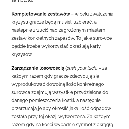
samolotu.
Kompletowanie zestawów
– w celu zwalczenia
kryzysu gracze będą musieli uzbierać, a
następnie zrzucić nad zagrożonym miastem
zestaw konkretnych zapasów. To jakie surowce
będzie trzeba wykorzystać określają karty
kryzysów.
Zarządzanie losowością
(push your luck)
– za
każdym razem gdy gracze zdecydują się
wyprodukować dowolną ilość konkretnego
surowca zdejmują wszystkie przydzielone do
danego pomieszczenia kostki, a następnie
przerzucają je aby określić jaka ilość odpadów
została przy tej okazji wytworzona. Za każdym
razem gdy na kości wypadnie symbol z okrągłą