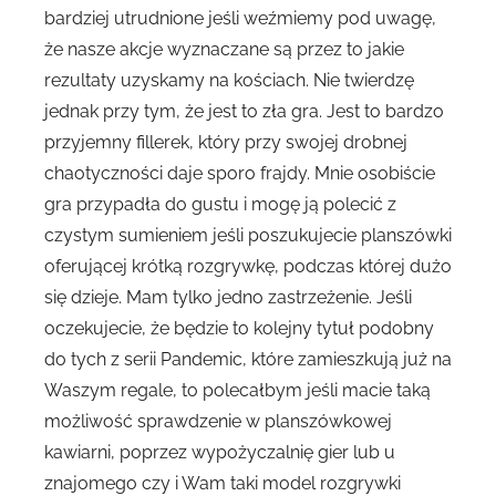
bardziej utrudnione jeśli weźmiemy pod uwagę,
że nasze akcje wyznaczane są przez to jakie
rezultaty uzyskamy na kościach. Nie twierdzę
jednak przy tym, że jest to zła gra. Jest to bardzo
przyjemny fillerek, który przy swojej drobnej
chaotyczności daje sporo frajdy. Mnie osobiście
gra przypadła do gustu i mogę ją polecić z
czystym sumieniem jeśli poszukujecie planszówki
oferującej krótką rozgrywkę, podczas której dużo
się dzieje. Mam tylko jedno zastrzeżenie. Jeśli
oczekujecie, że będzie to kolejny tytuł podobny
do tych z serii Pandemic, które zamieszkują już na
Waszym regale, to polecałbym jeśli macie taką
możliwość sprawdzenie w planszówkowej
kawiarni, poprzez wypożyczalnię gier lub u
znajomego czy i Wam taki model rozgrywki