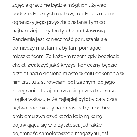
zdjęcia gracz nie będzie mógł ich używać
podczas kolejnych ruchów, to z kolei znacznie
ograniczy jego przyszłe działania.Tym co
najbardziej łączy ten tytuł z podstawową
Pandemią jest konieczność poruszania się
pomiędzy miastami, aby tam pomagać
mieszkańcom. Za każdym razem gdy będziecie
chcieli zwalczyć jakiś kryzys, konieczny będzie
przelot nad określone miasto w celu dokonania w
nim zrzutu z surowcami potrzebnymi do jego
zażegnania. Tutaj pojawia się pewna trudność.
Logika wskazuje, że najlepiej byłoby cały czas
wytwarzać towary na zapas, żeby móc bez
problemu zwalczyć każdą kolejną kartę
pojawiającą się w przyszłości, jednakże
pojemność samolotowego magazynu jest