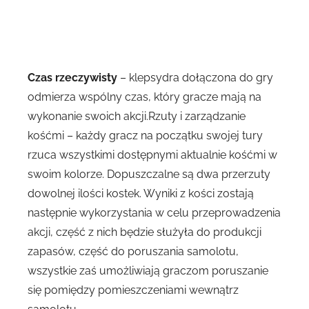
Czas rzeczywisty
– klepsydra dołączona do gry
odmierza wspólny czas, który gracze mają na
wykonanie swoich akcji.Rzuty i zarządzanie
kośćmi – każdy gracz na początku swojej tury
rzuca wszystkimi dostępnymi aktualnie kośćmi w
swoim kolorze. Dopuszczalne są dwa przerzuty
dowolnej ilości kostek. Wyniki z kości zostają
następnie wykorzystania w celu przeprowadzenia
akcji, część z nich będzie służyła do produkcji
zapasów, część do poruszania samolotu,
wszystkie zaś umożliwiają graczom poruszanie
się pomiędzy pomieszczeniami wewnątrz