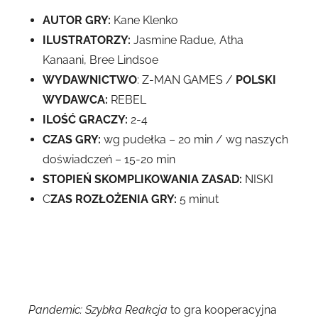
AUTOR GRY:
Kane Klenko
ILUSTRATORZY:
Jasmine Radue, Atha
Kanaani, Bree Lindsoe
WYDAWNICTWO
: Z-MAN GAMES /
POLSKI
WYDAWCA:
REBEL
ILOŚĆ GRACZY:
2-4
CZAS GRY:
wg pudełka – 20 min / wg naszych
doświadczeń – 15-20 min
STOPIEŃ SKOMPLIKOWANIA ZASAD:
NISKI
C
ZAS ROZŁOŻENIA GRY:
5 minut
Pandemic: Szybka Reakcja
to gra kooperacyjna