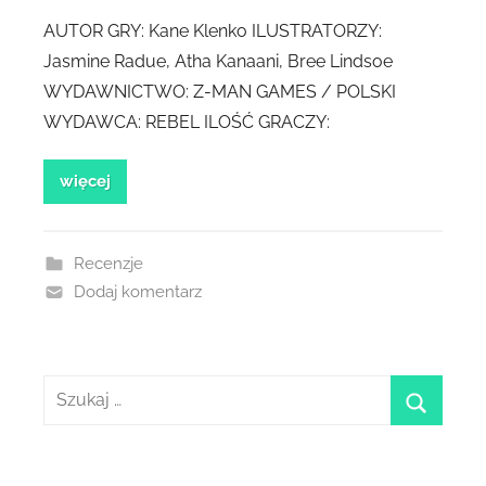
AUTOR GRY: Kane Klenko ILUSTRATORZY:
Jasmine Radue, Atha Kanaani, Bree Lindsoe
WYDAWNICTWO: Z-MAN GAMES / POLSKI
WYDAWCA: REBEL ILOŚĆ GRACZY:
więcej
Recenzje
Dodaj komentarz
Szukaj:
szukaj