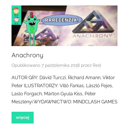
Anachrony
Opublikowano
7 października 2018
przez
Red
AUTOR GRY: Dávid Turczi, Richard Amann, Viktor
Peter ILUSTRATORZY: Villő Farkas, László Fejes,
Laslo Forgach, Márton Gyula Kiss, Péter
Meszlényi WYDAWNICTWO: MINDCLASH GAMES
więcej