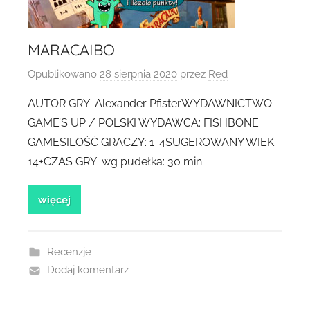
MARACAIBO
Opublikowano
28 sierpnia 2020
przez
Red
AUTOR GRY: Alexander PfisterWYDAWNICTWO:
GAME’S UP / POLSKI WYDAWCA: FISHBONE
GAMESILOŚĆ GRACZY: 1-4SUGEROWANY WIEK:
14+CZAS GRY: wg pudełka: 30 min
więcej
Recenzje
Dodaj komentarz