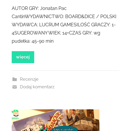
AUTOR GRY: Jonatan Pac
CantinWYDAWNICTWO: BOARD&DICE / POLSKI
WYDAWCA: LUCRUM GAMESILOŚĆ GRACZY: 1-
4SUGEROWANY WIEK: 14+CZAS GRY: wg
pudełka: 45-90 min
więcej
Recenzje
Dodaj komentarz