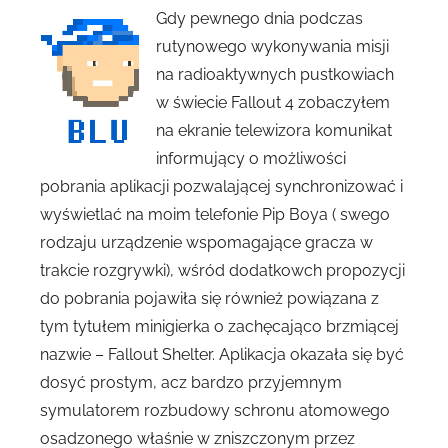
Gdy pewnego dnia podczas
rutynowego wykonywania misji
na radioaktywnych pustkowiach
w świecie Fallout 4 zobaczyłem
na ekranie telewizora komunikat
informujący o możliwości
pobrania aplikacji pozwalającej synchronizować i
wyświetlać na moim telefonie Pip Boya ( swego
rodzaju urządzenie wspomagające gracza w
trakcie rozgrywki), wśród dodatkowch propozycji
do pobrania pojawiła się również powiązana z
tym tytułem minigierka o zachęcająco brzmiącej
nazwie – Fallout Shelter. Aplikacja okazała się być
dosyć prostym, acz bardzo przyjemnym
symulatorem rozbudowy schronu atomowego
osadzonego właśnie w zniszczonym przez