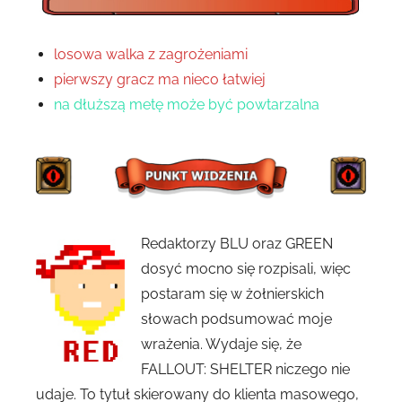
losowa walka z zagrożeniami
pierwszy gracz ma nieco łatwiej
na dłuższą metę może być powtarzalna
Redaktorzy BLU oraz GREEN
dosyć mocno się rozpisali, więc
postaram się w żołnierskich
słowach podsumować moje
wrażenia. Wydaje się, że
FALLOUT: SHELTER niczego nie
udaje. To tytuł skierowany do klienta masowego,