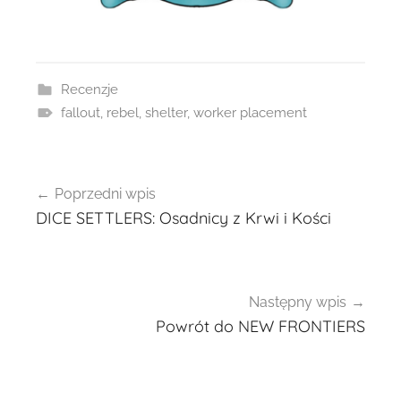
Recenzje
fallout
,
rebel
,
shelter
,
worker placement
Nawigacja
Poprzedni wpis
wpisu
DICE SETTLERS: Osadnicy z Krwi i Kości
Następny wpis
Powrót do NEW FRONTIERS