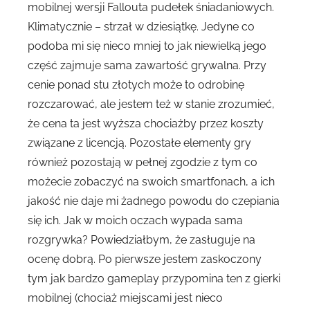
mobilnej wersji Fallouta pudełek śniadaniowych.
Klimatycznie – strzał w dziesiątkę. Jedyne co
podoba mi się nieco mniej to jak niewielką jego
część zajmuje sama zawartość grywalna. Przy
cenie ponad stu złotych może to odrobinę
rozczarować, ale jestem też w stanie zrozumieć,
że cena ta jest wyższa chociażby przez koszty
związane z licencją. Pozostałe elementy gry
również pozostają w pełnej zgodzie z tym co
możecie zobaczyć na swoich smartfonach, a ich
jakość nie daje mi żadnego powodu do czepiania
się ich. Jak w moich oczach wypada sama
rozgrywka? Powiedziałbym, że zasługuje na
ocenę dobrą. Po pierwsze jestem zaskoczony
tym jak bardzo gameplay przypomina ten z gierki
mobilnej (chociaż miejscami jest nieco