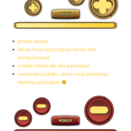
proste zasady
klimat może przyciągnąć fanów serii
komputerowej.
solidne i ładne dla oka wykonanie
metalowe pudełko, które może przetrwać
niejedną apokalipsę