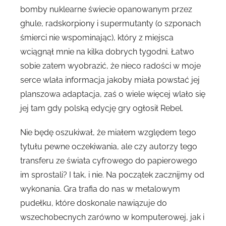
bomby nuklearne świecie opanowanym przez
ghule, radskorpiony i supermutanty (o szponach
śmierci nie wspominając), który z miejsca
wciągnął mnie na kilka dobrych tygodni. Łatwo
sobie zatem wyobrazić, że nieco radości w moje
serce wlała informacja jakoby miała powstać jej
planszowa adaptacja, zaś o wiele więcej wlało się
jej tam gdy polską edycję gry ogłosił Rebel.
Nie będę oszukiwał, że miałem względem tego
tytułu pewne oczekiwania, ale czy autorzy tego
transferu ze świata cyfrowego do papierowego
im sprostali? I tak, i nie. Na początek zacznijmy od
wykonania. Gra trafia do nas w metalowym
pudełku, które doskonale nawiązuje do
wszechobecnych zarówno w komputerowej, jak i