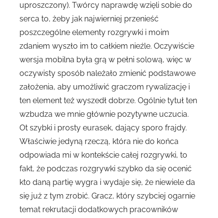
uproszczony). Twórcy naprawdę wzięli sobie do
serca to, żeby jak najwierniej przenieść
poszczególne elementy rozgrywki i moim
zdaniem wyszło im to całkiem nieźle. Oczywiście
wersja mobilna była grą w pełni solową, więc w
oczywisty sposób należało zmienić podstawowe
założenia, aby umożliwić graczom rywalizację i
ten element też wyszedł dobrze. Ogólnie tytuł ten
wzbudza we mnie głównie pozytywne uczucia.
Ot szybki i prosty eurasek, dający sporo frajdy.
Właściwie jedyną rzeczą, która nie do końca
odpowiada mi w kontekście całej rozgrywki, to
fakt, że podczas rozgrywki szybko da się ocenić
kto daną partię wygra i wydaje się, że niewiele da
się już z tym zrobić. Gracz, który szybciej ogarnie
temat rekrutacji dodatkowych pracowników