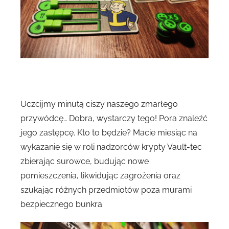
Uczcijmy minutą ciszy naszego zmarłego
przywódcę… Dobra, wystarczy tego! Pora znaleźć
jego zastępcę. Kto to będzie? Macie miesiąc na
wykazanie się w roli nadzorców krypty Vault-tec
zbierając surowce, budując nowe
pomieszczenia, likwidując zagrożenia oraz
szukając różnych przedmiotów poza murami
bezpiecznego bunkra.