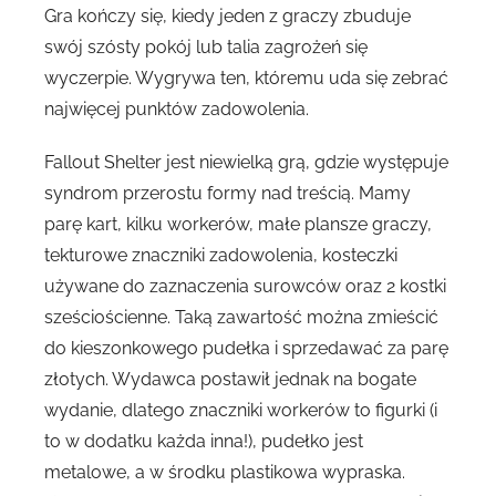
Gra kończy się, kiedy jeden z graczy zbuduje
swój szósty pokój lub talia zagrożeń się
wyczerpie. Wygrywa ten, któremu uda się zebrać
najwięcej punktów zadowolenia.
Fallout Shelter jest niewielką grą, gdzie występuje
syndrom przerostu formy nad treścią. Mamy
parę kart, kilku workerów, małe plansze graczy,
tekturowe znaczniki zadowolenia, kosteczki
używane do zaznaczenia surowców oraz 2 kostki
sześciościenne. Taką zawartość można zmieścić
do kieszonkowego pudełka i sprzedawać za parę
złotych. Wydawca postawił jednak na bogate
wydanie, dlatego znaczniki workerów to figurki (i
to w dodatku każda inna!), pudełko jest
metalowe, a w środku plastikowa wypraska.