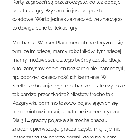
Karty zagrożeń są przeźroczyste, co też dodaje
polotu do gry. Wykonanie jest po prostu
czadowe! Warto jednak zaznaczyć, że znacząco
to dźwiga cenę tej lekkiej gry.
Mechanika Worker Placement charakteryzuje się
tym, że im więcej mamy robotników, tym więcej
mamy możliwości, dlatego twórcy często dbają
o to, żebyśmy sobie ich bezkarnie nie “namnożyli”,
np. poprzez konieczność ich karmienia. W
Shelterze brakuje tego mechanizmu, ale czy to aż
tak bardzo przeszkadza? Niestety trochę tak.
Rozgrywki, pomimo losowo pojawiających się
przedmiotów i pokoi, są wtórne i schematyczne.
Dla 3 i 4 graczy pojawia się trochę chaosu,
znacznik pierwszego gracza często migruje, nie
jesteśmy aż tak bardzo pewni, które pola nam