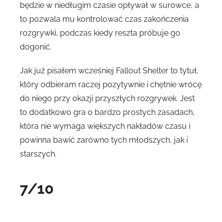
będzie w niedługim czasie opływał w surowce, a
to pozwala mu kontrolować czas zakończenia
rozgrywki, podczas kiedy reszta próbuje go
dogonić.
Jak już pisałem wcześniej Fallout Shelter to tytuł,
który odbieram raczej pozytywnie i chętnie wrócę
do niego przy okazji przyszłych rozgrywek. Jest
to dodatkowo gra o bardzo prostych zasadach,
która nie wymaga większych nakładów czasu i
powinna bawić zarówno tych młodszych, jak i
starszych.
7/10