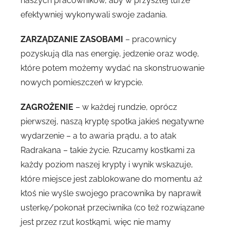
naszych pracowników, aby w przyszłej turze
efektywniej wykonywali swoje zadania.
ZARZĄDZANIE ZASOBAMI
– pracownicy
pozyskują dla nas energię, jedzenie oraz wodę,
które potem możemy wydać na skonstruowanie
nowych pomieszczeń w krypcie.
ZAGROŻENIE
– w każdej rundzie, oprócz
pierwszej, naszą kryptę spotka jakieś negatywne
wydarzenie – a to awaria prądu, a to atak
Radrakana – takie życie. Rzucamy kostkami za
każdy poziom naszej krypty i wynik wskazuje,
które miejsce jest zablokowane do momentu aż
ktoś nie wyśle swojego pracownika by naprawił
usterkę/pokonał przeciwnika (co też rozwiązane
jest przez rzut kostkąmi, więc nie mamy