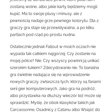
zostaną wolne, albo jakie karty będziemy mogli
kupić. Ma to swoje plusy i minusy, ale z
pewnością nadaje grze pewnego kolorytu. Dla 2
graczy gra staje się przewidywalna, a po kilku
partiach pod rząd po prostu nudna.
Ostatecznie jednak Fallout w moich oczach nie
wypada tak całkiem najgorzej. Czy zostanie na
mojej półce? Nie. Czy wszyscy powinni ją unikać
szerokim łukiem? Zdecydowanie nie. To banalna
gra świetnie nadająca się na wprowadzenie
nowych graczy, zwłaszcza tych, którzy są fanami
serii gier komputerowych. Jako gra na podróż,
albo przystawka na dłuższy wieczór też może się
sprawdzić. Myślę, że obok klasyków takich jak
Carcassonne, Osadnicy z Catanu albo Wsiąść do