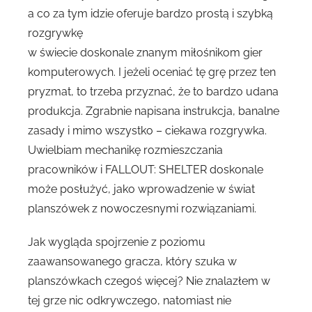
a co za tym idzie oferuje bardzo prostą i szybką
rozgrywkę
w świecie doskonale znanym miłośnikom gier
komputerowych. I jeżeli oceniać tę grę przez ten
pryzmat, to trzeba przyznać, że to bardzo udana
produkcja. Zgrabnie napisana instrukcja, banalne
zasady i mimo wszystko – ciekawa rozgrywka.
Uwielbiam mechanikę rozmieszczania
pracowników i FALLOUT: SHELTER doskonale
może posłużyć, jako wprowadzenie w świat
planszówek z nowoczesnymi rozwiązaniami.
Jak wygląda spojrzenie z poziomu
zaawansowanego gracza, który szuka w
planszówkach czegoś więcej? Nie znalazłem w
tej grze nic odkrywczego, natomiast nie