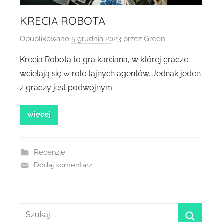
KRECIA ROBOTA
Opublikowano
5 grudnia 2023
przez
Green
Krecia Robota to gra karciana, w której gracze
wcielają się w role tajnych agentów. Jednak jeden
z graczy jest podwójnym
więcej
Recenzje
Dodaj komentarz
Szukaj: