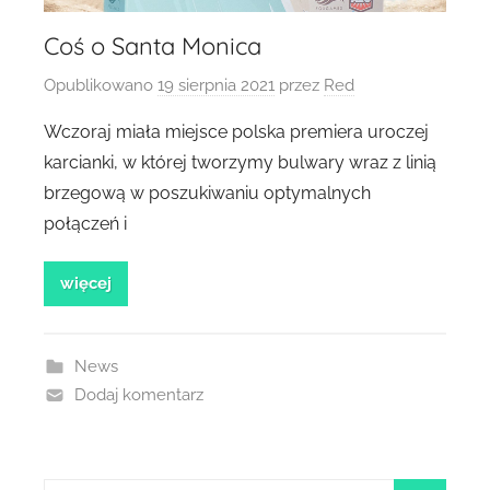
Coś o Santa Monica
Opublikowano
19 sierpnia 2021
przez
Red
Wczoraj miała miejsce polska premiera uroczej
karcianki, w której tworzymy bulwary wraz z linią
brzegową w poszukiwaniu optymalnych
połączeń i
więcej
News
Dodaj komentarz