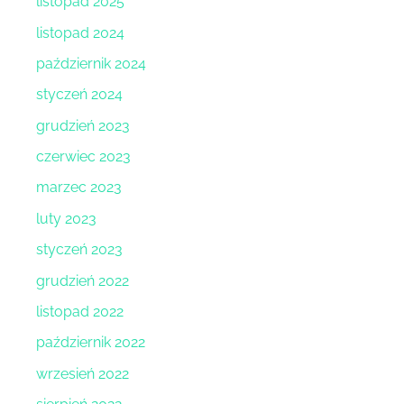
listopad 2025
listopad 2024
październik 2024
styczeń 2024
grudzień 2023
czerwiec 2023
marzec 2023
luty 2023
styczeń 2023
grudzień 2022
listopad 2022
październik 2022
wrzesień 2022