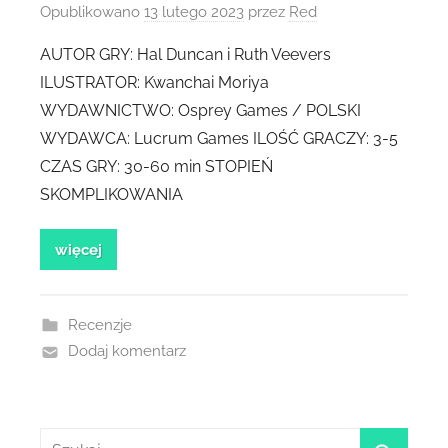
Opublikowano
13 lutego 2023
przez
Red
AUTOR GRY: Hal Duncan i Ruth Veevers
ILUSTRATOR: Kwanchai Moriya
WYDAWNICTWO: Osprey Games / POLSKI
WYDAWCA: Lucrum Games ILOŚĆ GRACZY: 3-5
CZAS GRY: 30-60 min STOPIEŃ
SKOMPLIKOWANIA
więcej
Recenzje
Dodaj komentarz
Szukaj: