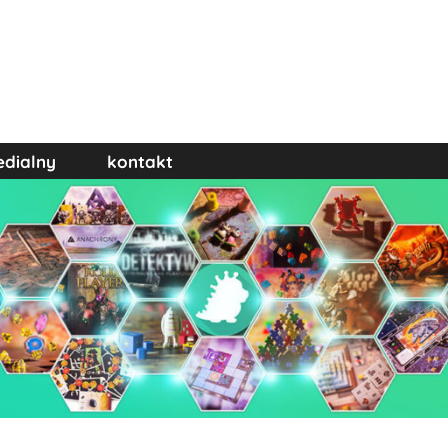
edialny
kontakt