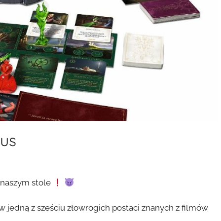
ous
a naszym stole
w jedną z sześciu złowrogich postaci znanych z filmów