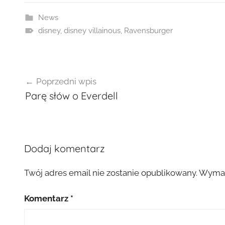
News
disney
,
disney villainous
,
Ravensburger
Nawigacja
Poprzedni wpis
wpisu
Parę słów o Everdell
Dodaj komentarz
Twój adres email nie zostanie opublikowany.
Wymag
Komentarz
*