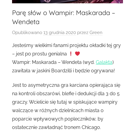
Parę słów o Wampir: Maskarada –
Wendeta
Opublikowano
13 grudnia 2020
przez
Green
Jesteśmy wielkimi fanami projektu okładki tej gry
– jest po prostu genialna
Wampir: Maskarada – Wendeta (wyd.
Galakta
)
zawitała w jaskini Boardzilli i będzie ogrywana!
Jest to asymetryczna gra karciana opierająca się
na kontroli obszarówi, blefie i dedukcji dla 3 do 5
graczy. Wcielicie się tutaj w spiskujące wampiry
walczące w różnych dzielnicach miasta o
poparcie wpływowych popleczników, by
ostatecznie zawładnąć tronem Chicago.