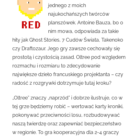
jednego z moich
najukochańszych twórców
planszówek. Antoine Bauza, bo o
nim mowa, odpowiada za takie
hity jak Ghost Stories, 7 Cudów Świata, Takenoko
czy Draftozaur. Jego gry zawsze cechowały się
prostotą i czystością zasad. Oltree pod względem
rozmachu i rozmiaru to zdecydowanie
największe dzieło francuskiego projektanta – czy
radość z rozgrywki dotrzymuje tutaj kroku?
„Oltree” znaczy „naprzód” i dobrze ilustruje, co w
tej grze będziemy robić – wertować karty kroniki,
pokonywać przeciwności losu, rozbudowywać
naszą twierdzę oraz zapewniać bezpieczeństwo
w regionie. To gra kooperacyjna dla 2-4 graczy