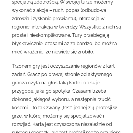
specjalną zdolnością. W swojej turze możemy
wykonać 2 akcje – ruch, popas (odbudowa
zdrowia i zyskanie prowiantu), interakcja w
regionie, interakcja w twierdzy. Wszystkie z nich są
proste i nieskomplikowane. Tury przebiegają
błyskawicznie, czasami aż za bardzo, bo można
mieć wrażenie, że niewiele się zrobiło.
Trzonem gry jest oczyszczanie regionów z kart
zadań. Gracz po prawej stronie od aktywnego
gracza czyta na głos taką kartę i opisuje
przygodę, jaka go spotyka. Czasami trzeba
dokonać jakiegoś wyboru, a następnie rzucić
kośćmi – to tak zwany „test” jednej z 4 profesji w
grze, w której możemy się specjalizować i
rozwijać. Karta jest czyszczona niezależnie od
sukcesu/porażki, ale test profesji może przynieść