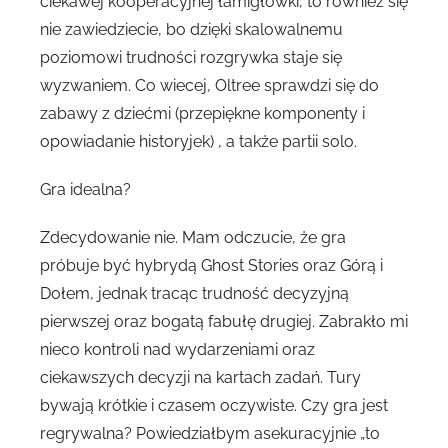
ciekawej kooperacyjnej łamigłówki, to również się
nie zawiedziecie, bo dzięki skalowalnemu
poziomowi trudności rozgrywka staje się
wyzwaniem. Co wiecej, Oltree sprawdzi się do
zabawy z dziećmi (przepiękne komponenty i
opowiadanie historyjek) , a także partii solo.
Gra idealna?
Zdecydowanie nie. Mam odczucie, że gra
próbuje być hybrydą Ghost Stories oraz Górą i
Dołem, jednak tracąc trudność decyzyjną
pierwszej oraz bogatą fabułę drugiej. Zabrakło mi
nieco kontroli nad wydarzeniami oraz
ciekawszych decyzji na kartach zadań. Tury
bywają krótkie i czasem oczywiste. Czy gra jest
regrywalna? Powiedziałbym asekuracyjnie „to