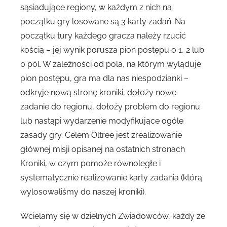
sąsiadujące regiony, w każdym z nich na
początku gry losowane są 3 karty zadań. Na
początku tury każdego gracza należy rzucić
kością – jej wynik porusza pion postępu o 1, 2 lub
0 pól. W zależności od pola, na którym wyląduje
pion postępu, gra ma dla nas niespodzianki –
odkryje nową stronę kroniki, dołoży nowe
zadanie do regionu, dołoży problem do regionu
lub nastąpi wydarzenie modyfikujące ogóle
zasady gry. Celem Oltree jest zrealizowanie
głównej misji opisanej na ostatnich stronach
Kroniki, w czym pomoże równoległe i
systematycznie realizowanie karty zadania (którą
wylosowaliśmy do naszej kroniki).
Wcielamy się w dzielnych Zwiadowców, każdy ze