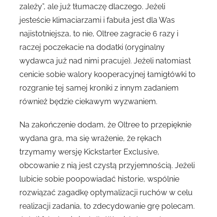
zależy”, ale już tłumaczę dlaczego. Jeżeli
jesteście klimaciarzami i fabuła jest dla Was
najistotniejsza, to nie, Oltree zagracie 6 razy i
raczej poczekacie na dodatki (oryginalny
wydawca już nad nimi pracuje). Jeżeli natomiast
cenicie sobie walory kooperacyjnej łamigłówki to
rozgranie tej samej kroniki z innym zadaniem
również będzie ciekawym wyzwaniem.
Na zakończenie dodam, że Oltree to przepięknie
wydana gra, ma się wrażenie, że rękach
trzymamy wersję Kickstarter Exclusive,
obcowanie z nią jest czystą przyjemnością. Jeżeli
lubicie sobie poopowiadać historie, wspólnie
rozwiązać zagadkę optymalizacji ruchów w celu
realizacji zadania, to zdecydowanie grę polecam.