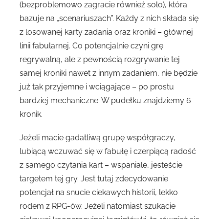
(bezproblemowo zagracie również solo), która
bazuje na „scenariuszach”. Każdy z nich składa się
z losowanej karty zadania oraz kroniki – głównej
linii fabularnej. Co potencjalnie czyni grę
regrywalną, ale z pewnością rozgrywanie tej
samej kroniki nawet z innym zadaniem, nie będzie
już tak przyjemne i wciągające – po prostu
bardziej mechaniczne. W pudełku znajdziemy 6
kronik.
Jeżeli macie gadatliwą grupę współgraczy,
lubiącą wczuwać się w fabułę i czerpiącą radość
z samego czytania kart – wspaniale, jesteście
targetem tej gry. Jest tutaj zdecydowanie
potencjał na snucie ciekawych historii, lekko
rodem z RPG-ów. Jeżeli natomiast szukacie