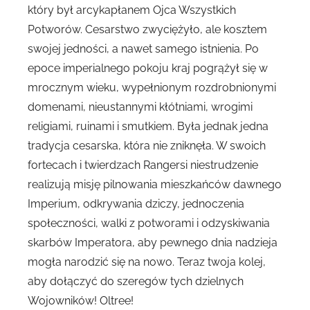
który był arcykapłanem Ojca Wszystkich
Potworów. Cesarstwo zwyciężyło, ale kosztem
swojej jedności, a nawet samego istnienia. Po
epoce imperialnego pokoju kraj pogrążył się w
mrocznym wieku, wypełnionym rozdrobnionymi
domenami, nieustannymi kłótniami, wrogimi
religiami, ruinami i smutkiem. Była jednak jedna
tradycja cesarska, która nie zniknęła. W swoich
fortecach i twierdzach Rangersi niestrudzenie
realizują misję pilnowania mieszkańców dawnego
Imperium, odkrywania dziczy, jednoczenia
społeczności, walki z potworami i odzyskiwania
skarbów Imperatora, aby pewnego dnia nadzieja
mogła narodzić się na nowo. Teraz twoja kolej,
aby dołączyć do szeregów tych dzielnych
Wojowników! Oltree!