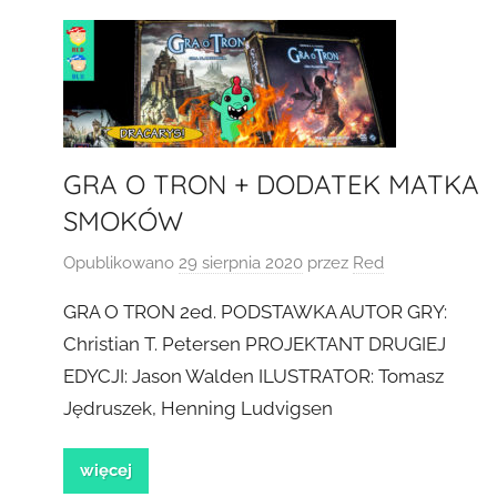
GRA O TRON + DODATEK MATKA
SMOKÓW
Opublikowano
29 sierpnia 2020
przez
Red
GRA O TRON 2ed. PODSTAWKA AUTOR GRY:
Christian T. Petersen PROJEKTANT DRUGIEJ
EDYCJI: Jason Walden ILUSTRATOR: Tomasz
Jędruszek, Henning Ludvigsen
więcej