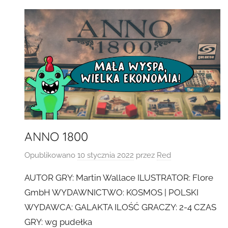
ANNO 1800
Opublikowano
10 stycznia 2022
przez
Red
AUTOR GRY: Martin Wallace ILUSTRATOR: Flore
GmbH WYDAWNICTWO: KOSMOS | POLSKI
WYDAWCA: GALAKTA ILOŚĆ GRACZY: 2-4 CZAS
GRY: wg pudełka