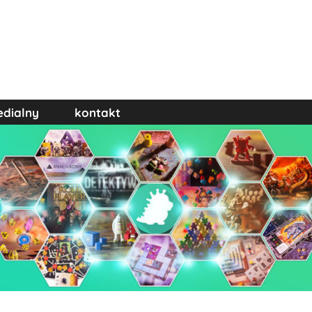
edialny
kontakt