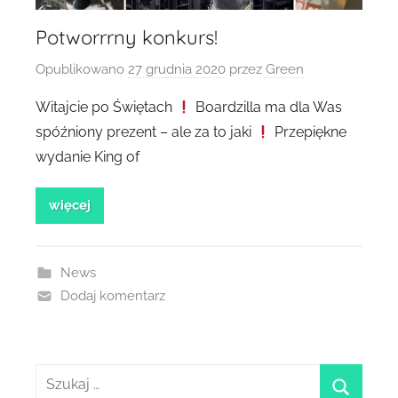
Potworrrny konkurs!
Opublikowano
27 grudnia 2020
przez
Green
Witajcie po Świętach
Boardzilla ma dla Was
spóźniony prezent – ale za to jaki
Przepiękne
wydanie King of
więcej
News
Dodaj komentarz
Szukaj: