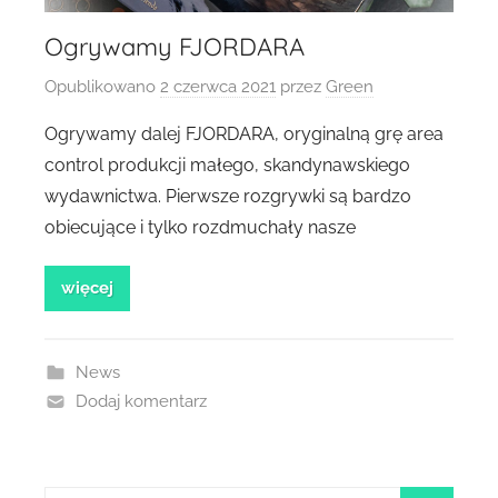
Ogrywamy FJORDARA
Opublikowano
2 czerwca 2021
przez
Green
Ogrywamy dalej FJORDARA, oryginalną grę area
control produkcji małego, skandynawskiego
wydawnictwa. Pierwsze rozgrywki są bardzo
obiecujące i tylko rozdmuchały nasze
więcej
News
Dodaj komentarz