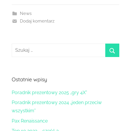
News
Dodaj komentarz
Szukaj:
szukaj
Ostatnie wpisy
Poradnik prezentowy 2025 „gry 4X”
Poradnik prezentowy 2024 „jeden przeciw
wszystkim”
Pax Renaissance
Top 10 2023 – część 3