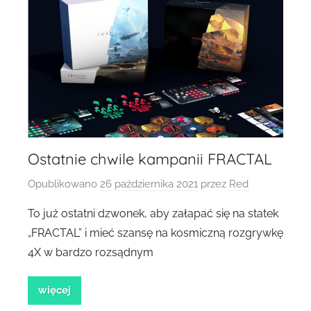
Ostatnie chwile kampanii FRACTAL
Opublikowano
26 października 2021
przez
Red
To już ostatni dzwonek, aby załapać się na statek
„FRACTAL” i mieć szansę na kosmiczną rozgrywkę
4X w bardzo rozsądnym
więcej